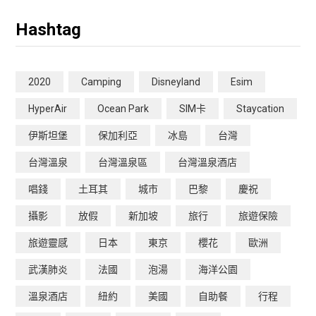
Hashtag
2020
Camping
Disneyland
Esim
HyperAir
Ocean Park
SIM卡
Staycation
伊斯坦堡
保加利亞
冰島
台灣
台灣溫泉
台灣溫泉區
台灣溫泉酒店
唱錢
土耳其
城市
巴黎
慶祝
攝影
放假
新加坡
旅行
旅遊保險
旅遊靈感
日本
東京
櫻花
歐洲
武漢肺炎
法國
泡湯
海洋公園
溫泉酒店
紐約
美國
自助餐
行程