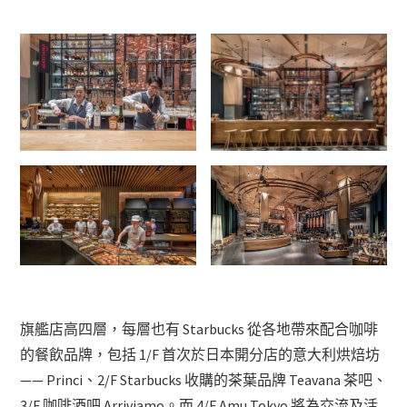
旗艦店高四層，每層也有 Starbucks 從各地帶來配合咖啡
的餐飲品牌，包括 1/F 首次於日本開分店的意大利烘焙坊
—— Princi、2/F Starbucks 收購的茶葉品牌 Teavana 茶吧、
3/F 咖啡酒吧 Arriviamo。而 4/F Amu Tokyo 將為交流及活