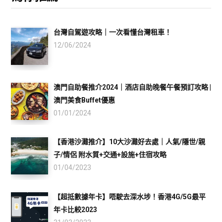
台灣自駕遊攻略｜一次看懂台灣租車！
12/06/2024
澳門自助餐推介2024｜酒店自助晚餐午餐預訂攻略 |
澳門美食Buffet優惠
01/01/2024
【香港沙灘推介】10大沙灘好去處｜人氣/隱世/親
子/情侶 附水質+交通+設施+住宿攻略
01/04/2023
【超抵數據年卡】唔駛去深水埗！香港4G/5G最平
年卡比較2023