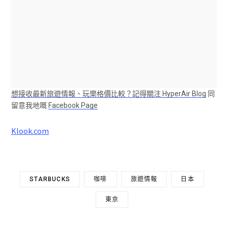
想接收最新旅遊情報、玩樂格價比較？記得關注 HyperAir
Blog
同
留意我地嘅
Facebook Page
Klook.com
STARBUCKS
咖啡
旅遊情報
日本
東京