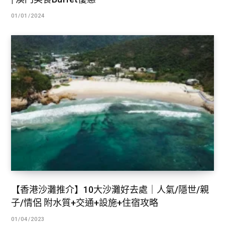
01/01/2024
【香港沙灘推介】10大沙灘好去處｜人氣/隱世/親
子/情侶 附水質+交通+設施+住宿攻略
01/04/2023