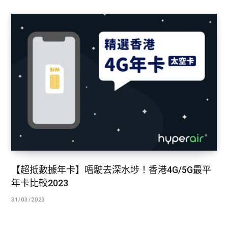
【超抵數據年卡】唔駛去深水埗！香港4G/5G最平
年卡比較2023
31/03/2023