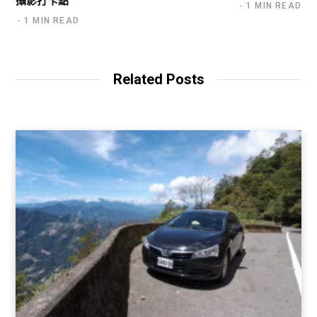
攝影打卡點
1 MIN READ
1 MIN READ
Related Posts