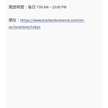
開放時間：每日 7:00 AM – 10:00 PM
網址：
https://www.starbucksreserve.com/en-
us/locations/tokyo