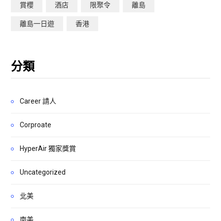
賞櫻
酒店
限聚令
離島
離島一日遊
香港
分類
Career 請人
Corproate
HyperAir 獨家獎賞
Uncategorized
北美
南美