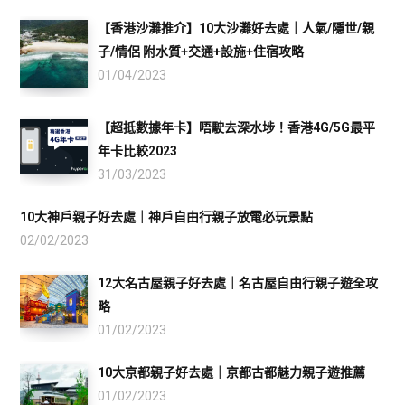
【香港沙灘推介】10大沙灘好去處｜人氣/隱世/親
子/情侶 附水質+交通+設施+住宿攻略
01/04/2023
【超抵數據年卡】唔駛去深水埗！香港4G/5G最平
年卡比較2023
31/03/2023
10大神戶親子好去處｜神戶自由行親子放電必玩景點
02/02/2023
12大名古屋親子好去處｜名古屋自由行親子遊全攻
略
01/02/2023
10大京都親子好去處｜京都古都魅力親子遊推薦
01/02/2023