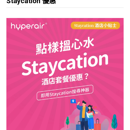
Staycation 優惠