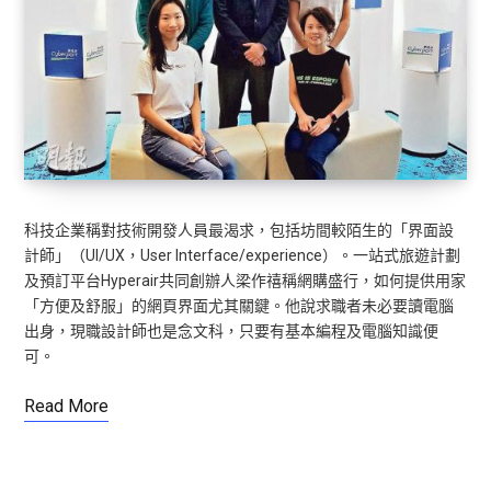
科技企業稱對技術開發人員最渴求，包括坊間較陌生的「界面設
計師」（UI/UX，User Interface/experience）。一站式旅遊計劃
及預訂平台Hyperair共同創辦人梁作禧稱網購盛行，如何提供用家
「方便及舒服」的網頁界面尤其關鍵。他說求職者未必要讀電腦
出身，現職設計師也是念文科，只要有基本編程及電腦知識便
可。
Read More