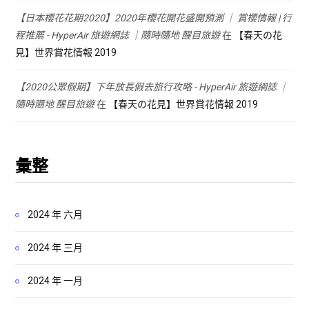
【日本櫻花花期2020】2020年櫻花開花盛開預測 ｜ 賞櫻情報 | 行
程推薦 - HyperAir 旅遊網誌 ｜隨時隨地 醒目旅遊
在
【春天の花
見】世界賞花情報 2019
【2020公眾假期】下年放長假去旅行攻略 - HyperAir 旅遊網誌 ｜
隨時隨地 醒目旅遊
在
【春天の花見】世界賞花情報 2019
彙整
2024 年 六月
2024 年 三月
2024 年 一月