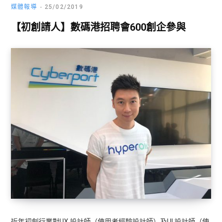
媒體報導
25/02/2019
【初創請人】數碼港招聘會600創企參與
近年初創行業對UX 設計師（使用者經驗設計師）及UI 設計師（使