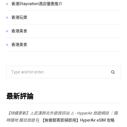
香港Staycation酒店優惠推介
香港玩樂
香港美食
香港美食
Search
for:
最新評論
【持續更新】⚠️武漢肺炎外遊資訊站 ⚠️ - HyperAir 旅遊網誌 ｜隨
時隨地 醒目旅遊
在
【無需郵寄即掃即用】HyperAir eSIM 攻略