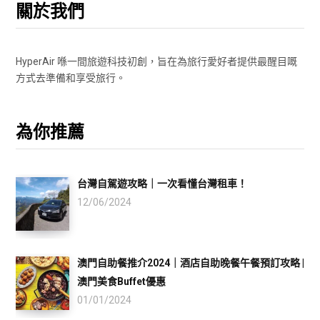
關於我們
HyperAir 喺一間旅遊科技初創，旨在為旅行愛好者提供最醒目嘅
方式去準備和享受旅行。
為你推薦
台灣自駕遊攻略｜一次看懂台灣租車！
12/06/2024
澳門自助餐推介2024｜酒店自助晚餐午餐預訂攻略 |
澳門美食Buffet優惠
01/01/2024