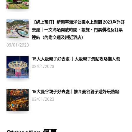
【網上預訂】新開幕海洋公園水上樂園 2023戶外好
去處｜一文睇哂開放時間、設施、門票價格及訂票
連結（內附交通及附近酒店）
09/01/2023
15大大阪親子好去處 ｜大阪親子景點攻略懶人包
03/01/2023
15大曼谷親子好去處｜推介曼谷親子遊好玩熱點
03/01/2023