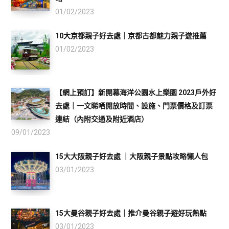
01/02/2023
10大京都親子好去處｜京都古都魅力親子遊推薦
01/02/2023
【網上預訂】新開幕海洋公園水上樂園 2023戶外好
去處｜一文睇哂開放時間、設施、門票價格及訂票
連結（內附交通及附近酒店）
09/01/2023
15大大阪親子好去處 ｜大阪親子景點攻略懶人包
03/01/2023
15大曼谷親子好去處｜推介曼谷親子遊好玩熱點
03/01/2023