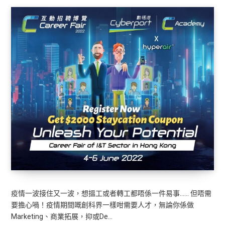
疫情一波接住又一波，想搵工或者轉工都唔係一件易事…… 但唔需
要擔心喎！疫情期間嘅創科界一樣咁需要人才，無論你係做
Marketing、商業拓展，抑或De…