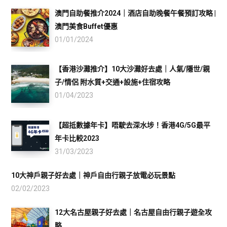
澳門自助餐推介2024｜酒店自助晚餐午餐預訂攻略 |
澳門美食Buffet優惠
01/01/2024
【香港沙灘推介】10大沙灘好去處｜人氣/隱世/親
子/情侶 附水質+交通+設施+住宿攻略
01/04/2023
【超抵數據年卡】唔駛去深水埗！香港4G/5G最平
年卡比較2023
31/03/2023
10大神戶親子好去處｜神戶自由行親子放電必玩景點
02/02/2023
12大名古屋親子好去處｜名古屋自由行親子遊全攻
略