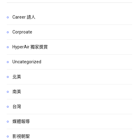
Career 請人
Corproate
HyperAir 獨家獎賞
Uncategorized
北美
南美
台灣
媒體報導
影視朝聖