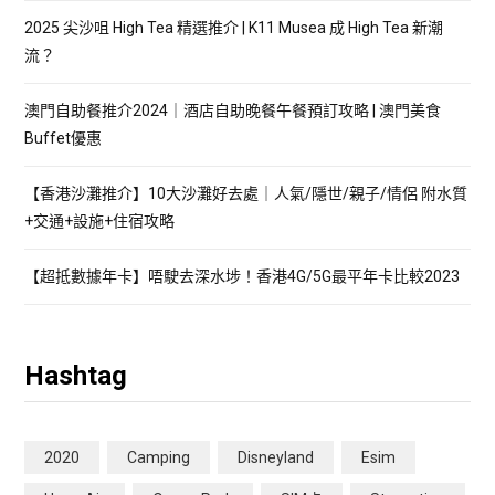
2025 尖沙咀 High Tea 精選推介 | K11 Musea 成 High Tea 新潮
流？
澳門自助餐推介2024｜酒店自助晚餐午餐預訂攻略 | 澳門美食
Buffet優惠
【香港沙灘推介】10大沙灘好去處｜人氣/隱世/親子/情侶 附水質
+交通+設施+住宿攻略
【超抵數據年卡】唔駛去深水埗！香港4G/5G最平年卡比較2023
Hashtag
2020
Camping
Disneyland
Esim