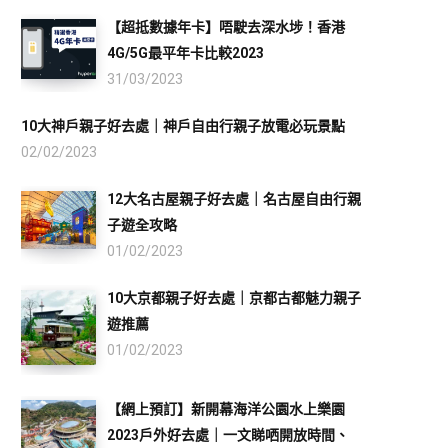
【超抵數據年卡】唔駛去深水埗！香港
4G/5G最平年卡比較2023
31/03/2023
10大神戶親子好去處｜神戶自由行親子放電必玩景點
02/02/2023
12大名古屋親子好去處｜名古屋自由行親
子遊全攻略
01/02/2023
10大京都親子好去處｜京都古都魅力親子
遊推薦
01/02/2023
【網上預訂】新開幕海洋公園水上樂園
2023戶外好去處｜一文睇哂開放時間、