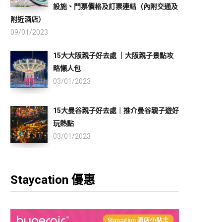
設施、門票價格及訂票連結（內附交通及
附近酒店）
09/01/2023
15大大阪親子好去處 ｜大阪親子景點攻
略懶人包
03/01/2023
15大曼谷親子好去處｜推介曼谷親子遊好
玩熱點
03/01/2023
Staycation 優惠