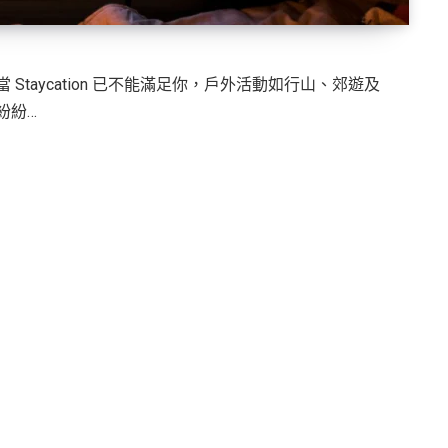
taycation 已不能滿足你，戶外活動如行山、郊遊及
紛紛…