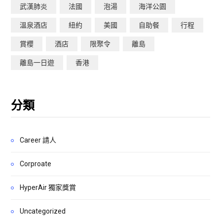
武漢肺炎
法國
泡湯
海洋公園
溫泉酒店
紐約
美國
自助餐
行程
賞櫻
酒店
限聚令
離島
離島一日遊
香港
分類
Career 請人
Corproate
HyperAir 獨家獎賞
Uncategorized