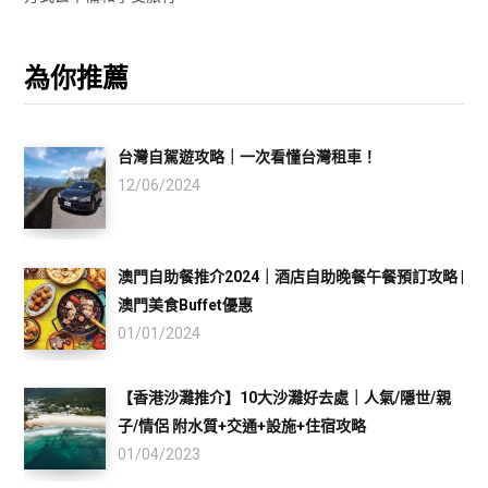
為你推薦
台灣自駕遊攻略｜一次看懂台灣租車！
12/06/2024
澳門自助餐推介2024｜酒店自助晚餐午餐預訂攻略 |
澳門美食Buffet優惠
01/01/2024
【香港沙灘推介】10大沙灘好去處｜人氣/隱世/親
子/情侶 附水質+交通+設施+住宿攻略
01/04/2023