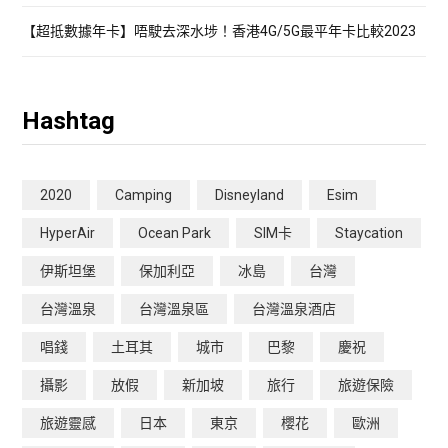
【超抵數據年卡】唔駛去深水埗！香港4G/5G最平年卡比較2023
Hashtag
2020
Camping
Disneyland
Esim
HyperAir
Ocean Park
SIM卡
Staycation
伊斯坦堡
保加利亞
冰島
台灣
台灣溫泉
台灣溫泉區
台灣溫泉酒店
唱錢
土耳其
城市
巴黎
慶祝
攝影
放假
新加坡
旅行
旅遊保險
旅遊靈感
日本
東京
櫻花
歐洲