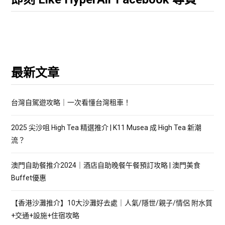
最新文章
台灣自駕遊攻略｜一次看懂台灣租車！
2025 尖沙咀 High Tea 精選推介 | K11 Musea 成 High Tea 新潮
流？
澳門自助餐推介2024｜酒店自助晚餐午餐預訂攻略 | 澳門美食
Buffet優惠
【香港沙灘推介】10大沙灘好去處｜人氣/隱世/親子/情侶 附水質
+交通+設施+住宿攻略