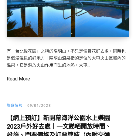
有「台北後花園」之稱的陽明山，不只是個賞花好去處，同時也
是個浸溫泉的好地方！陽明山溫泉指的是位於大屯火山區域內的
溫泉，它是源於火山作用而生的地熱，大屯…
Read More
旅遊情報
09/01/2023
【網上預訂】新開幕海洋公園水上樂園
2023戶外好去處｜一文睇哂開放時間、
設施、門票價格及訂票連結（內附交通