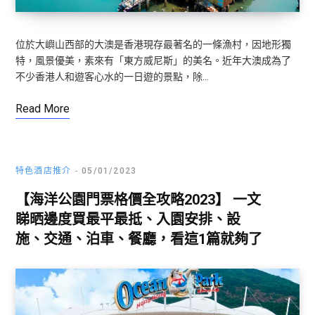
位於大嶼山西部的大澳是香港現存最著名的一條漁村，因地形獨
特，風景優美，素來有「東方威尼斯」的美名。近年大澳成為了
不少香港人和遊客心水的一日遊的景點，除…
Read More
特色酒店推介
05/01/2023
【海洋公園門票格價全攻略2023】 一文
睇晒邊度買最平最抵、入園安排、設
施、交通、泊車、餐廳，看這1篇就夠了