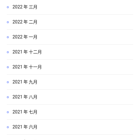
2022 年 三月
2022 年 二月
2022 年 一月
2021 年 十二月
2021 年 十一月
2021 年 九月
2021 年 八月
2021 年 七月
2021 年 六月