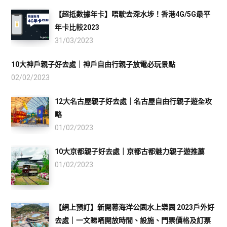
【超抵數據年卡】唔駛去深水埗！香港4G/5G最平
年卡比較2023
31/03/2023
10大神戶親子好去處｜神戶自由行親子放電必玩景點
02/02/2023
12大名古屋親子好去處｜名古屋自由行親子遊全攻
略
01/02/2023
10大京都親子好去處｜京都古都魅力親子遊推薦
01/02/2023
【網上預訂】新開幕海洋公園水上樂園 2023戶外好
去處｜一文睇哂開放時間、設施、門票價格及訂票