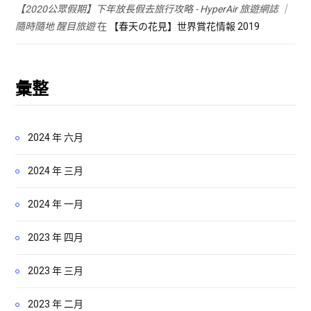
【2020公眾假期】下年放長假去旅行攻略 - HyperAir 旅遊網誌 ｜
隨時隨地 醒目旅遊
在
【春天の花見】世界賞花情報 2019
彙整
2024 年 六月
2024 年 三月
2024 年 一月
2023 年 四月
2023 年 三月
2023 年 二月