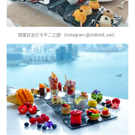
閨蜜好友打卡不二之選!（Instagram @chillchill_eat）