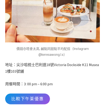
價錢亦唔會太高, 鹹點同甜點平均配搭（Instagram
@keresawong.l.s）
地址：尖沙咀梳士巴利道18號Victoria Dockside K11 Musea
1樓103號舖
用餐時間：3: 00 pm – 6:00 pm
比較下午茶優惠