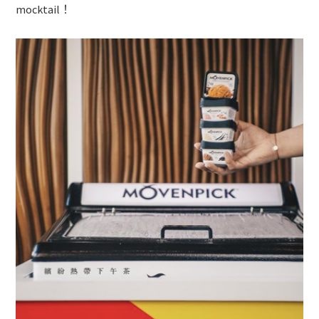
mocktail！