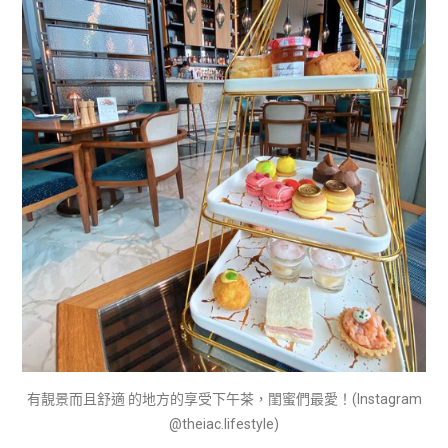
有靚景而且舒適 的地方的享受下午茶，閨蜜們最愛！(Instagram
@theiac.lifestyle)