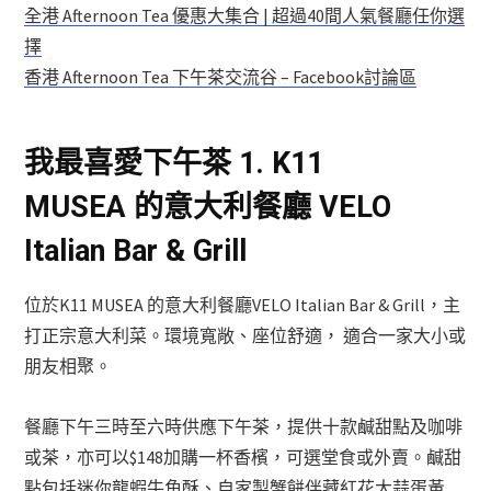
全港 Afternoon Tea 優惠大集合 | 超過40間人氣餐廳任你選
擇
香港 Afternoon Tea 下午茶交流谷 – Facebook討論區
我最喜愛下午茶 1. K11
MUSEA 的意大利餐廳 VELO
Italian Bar & Grill
位於K11 MUSEA 的意大利餐廳VELO Italian Bar & Grill，主
打正宗意大利菜。環境寬敞、座位舒適， 適合一家大小或
朋友相聚。
餐廳下午三時至六時供應下午茶，提供十款鹹甜點及咖啡
或茶，亦可以$148加購一杯香檳，可選堂食或外賣。鹹甜
點包括迷你龍蝦牛角酥、自家製蟹餅伴藏紅花大蒜蛋黃