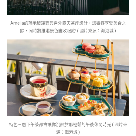
Amelia的落地玻璃窗與戶外露天茶座設計，讓饗客享受美食之
餘，同時將維港景色盡收眼底! ( 圖片來源：海港城 )
特色三層下午茶都會讓你沉醉於那輕鬆的午後休閒時光 ( 圖片來
源：海港城 )