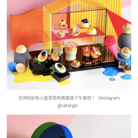
在W的彩色小屋享受熱帶風情下午茶吧！（Instagram
@rafafgil）