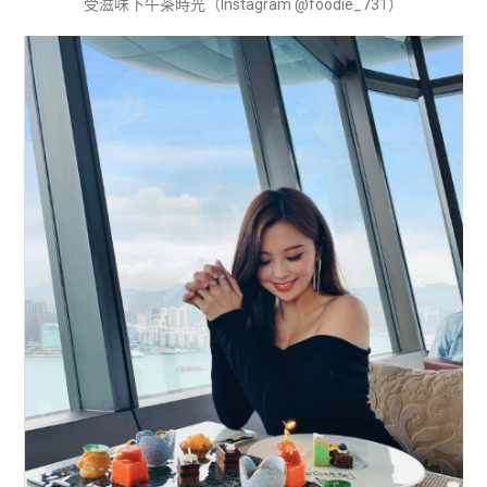
受滋味下午茶時光（Instagram @foodie_731）