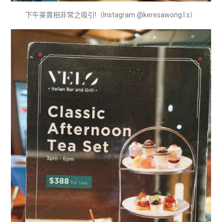
下午茶賣相非常之吸引!（Instagram @keresawong.l.s）