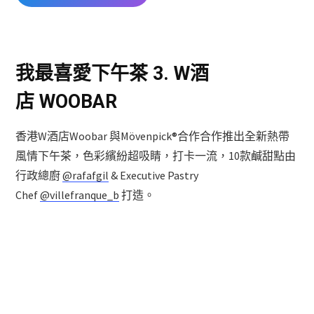
我最喜愛下午茶 3. W酒
店 WOOBAR
香港W酒店Woobar 與Mövenpick®合作合作推出全新熱帶
風情下午茶，色彩繽紛超吸睛，打卡一流，10款鹹甜點由
行政總廚
@rafafgil
& Executive Pastry
Chef
@villefranque_b
打造。