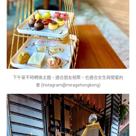
下午茶不時轉換主題，適合朋友相聚，也適合女生與閏蜜約
會 (Instagram@miragehongkong)