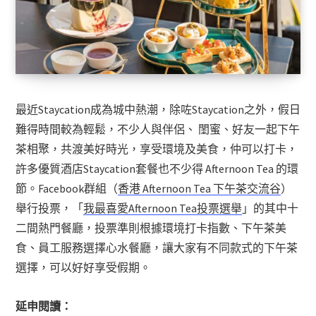
最近Staycation成為城中熱潮，除咗Staycation之外，假日
難得時間較為輕鬆，不少人與伴侶、 閨蜜、好友一起下午
茶相聚，共渡美好時光，享受環境及美食，仲可以打卡，
許多優質酒店Staycation套餐也不少得 Afternoon Tea 的環
節。Facebook群組（
香港 Afternoon Tea 下午茶交流谷
）
舉行投票，「
我最喜愛Afternoon Tea投票選舉
」的其中十
二間熱門餐廳，投票準則根據環境打卡指數、下午茶美
食、員工服務選擇心水餐廳，讓大家有不同款式的下午茶
選擇，可以好好享受假期。
延申閱讀：