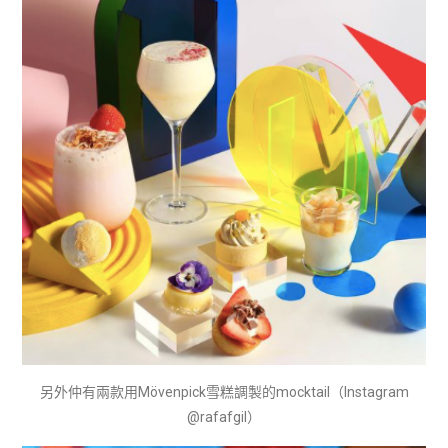
另外仲有兩款用Mövenpick雪糕調製的mocktail（Instagram
@rafafgil）