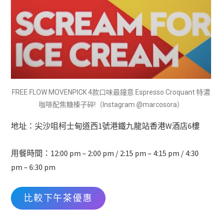
FREE FLOW MOVENPICK 4款口味最鐘意 Espresso Croquant 特濃
咖啡配焦糖榛子碎!（Instagram @marcosora）
地址：尖沙咀柯士甸道西1號港鐵九龍站香港W酒店6樓
用餐時間：12:00 pm – 2:00 pm / 2:15 pm – 4:15 pm / 4:30
pm – 6:30 pm
比較下午茶優惠