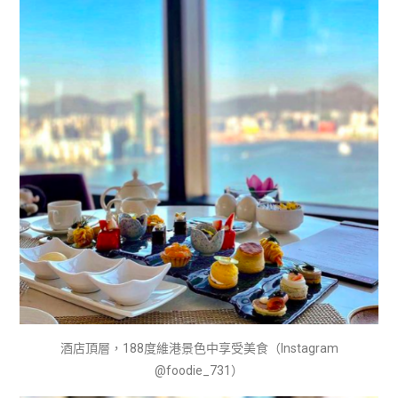
酒店頂層，188度維港景色中享受美食（Instagram
@foodie_731）