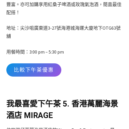
豐富。亦可加購享用紅桑子啤酒或玫瑰氣泡酒，簡直最佳
配搭！
地址：尖沙咀廣東道3-27號海港城海運大廈地下OTG63號
舖
用餐時間：3:00 pm – 5:30 pm
比較下午茶優惠
我最喜愛下午茶 5. 香港萬麗海景
酒店 MIRAGE