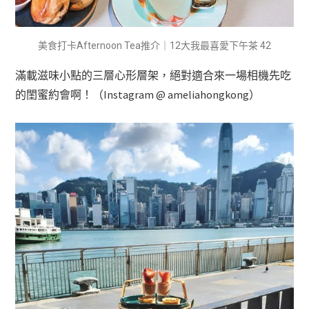
美食打卡Afternoon Tea推介｜12大我最喜愛下午茶 42
滿載滋味小點的三層心形層架，絕對適合來一場相機先吃
的閨蜜約會啊！（Instagram @ ameliahongkong）