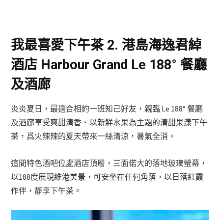
我最喜愛下午茶 2. 港島海逸君綽
酒店 Harbour Grand Le 188° 餐廳
及酒廊
炎炎夏日，最適合相約一班知己好友，親臨 Le 188° 餐廳
及酒廊享受爽甜清香、以新鮮水果為主題的清甜果漾下午
茶，爲火辣辣的夏天帶來一絲清涼，暑氣全消。
這間特色酒吧位處酒店頂層，三面偌大的落地玻璃螢幕，
以188度展現維港美景，可安坐在任何角落，以日落紅霞
作伴，靜享下午茶。