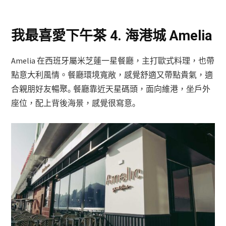
我最喜愛下午茶 4. 海港城 Amelia
Amelia 在西班牙屬米芝蓮一星餐廳，主打歐式料理，也帶
點意大利風情。餐廳環境寬敞，感覺舒適又帶點貴氣，適
合親朋好友暢聚｡ 餐廳靠近天星碼頭，面向維港，坐戶外
座位，配上背後海景，感覺很寫意｡