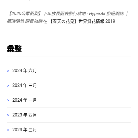
【2020公眾假期】下年放長假去旅行攻略 - HyperAir 旅遊網誌 ｜
隨時隨地 醒目旅遊
在
【春天の花見】世界賞花情報 2019
彙整
2024 年 六月
2024 年 三月
2024 年 一月
2023 年 四月
2023 年 三月