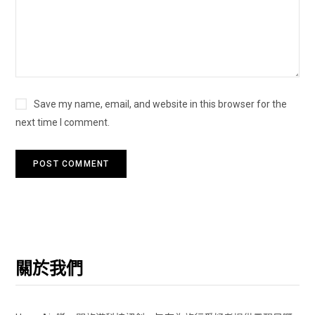
Save my name, email, and website in this browser for the
next time I comment.
關於我們