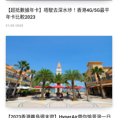
【超抵數據年卡】唔駛去深水埗！香港4G/5G最平
年卡比較2023
31/03/2023
【2023香港離島週末遊】HyperAir帶你愉景灣一日