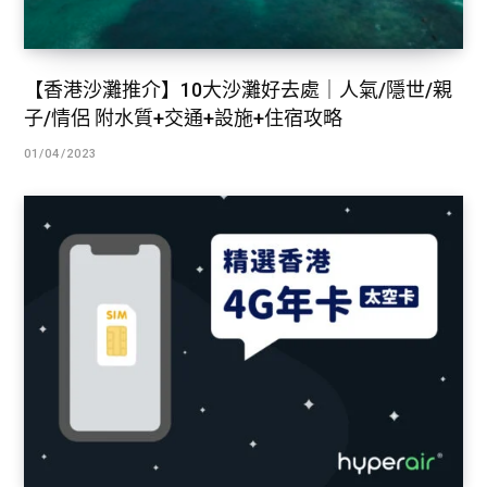
【香港沙灘推介】10大沙灘好去處｜人氣/隱世/親
子/情侶 附水質+交通+設施+住宿攻略
01/04/2023