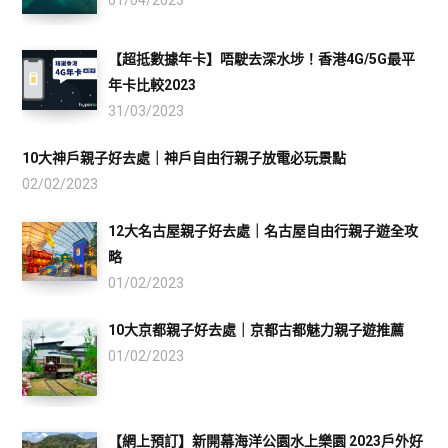
01/04/2023
【超抵數據年卡】唔駛去深水埗！香港4G/5G最平
年卡比較2023
31/03/2023
10大神戶親子好去處｜神戶自由行親子放電必玩景點
02/02/2023
12大名古屋親子好去處｜名古屋自由行親子遊全攻
略
01/02/2023
10大京都親子好去處｜京都古都魅力親子遊推薦
01/02/2023
【網上預訂】新開幕海洋公園水上樂園 2023戶外好