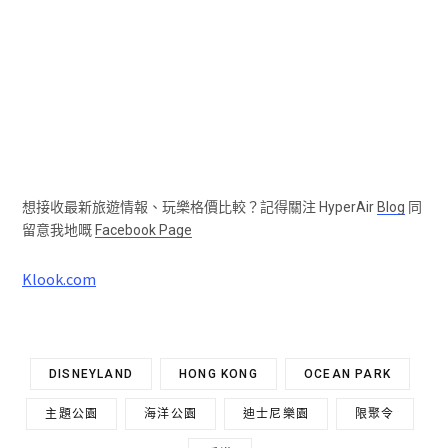
想接收最新旅遊情報、玩樂格價比較？記得關注 HyperAir
Blog
同
留意我地嘅
Facebook Page
Klook.com
DISNEYLAND
HONG KONG
OCEAN PARK
主題公園
海洋公園
迪士尼樂園
限聚令