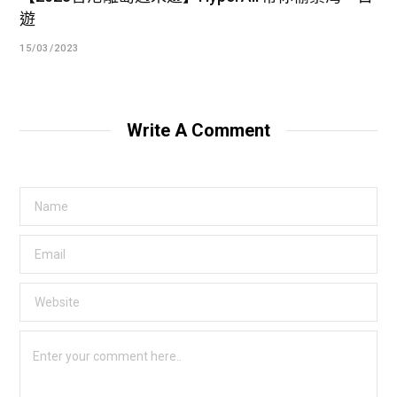
遊
15/03/2023
Write A Comment