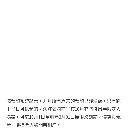
據預約系統顯示，九月所有周末的預約已經滿額，只有餘
下平日可供預約。海洋公園亦宣布10月亦將推出無限次入
場證，可於10月1日至明年3月31日無限次到訪，價錢與現
時一張標準入場門票相約。