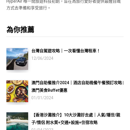
HyperAir 喺一間旅遊科技初創，旨在為旅行愛好者提供最醒目嘅
方式去準備和享受旅行。
為你推薦
台灣自駕遊攻略｜一次看懂台灣租車！
12/06/2024
澳門自助餐推介2024｜酒店自助晚餐午餐預訂攻略 |
澳門美食Buffet優惠
01/01/2024
【香港沙灘推介】10大沙灘好去處｜人氣/隱世/親
子/情侶 附水質+交通+設施+住宿攻略