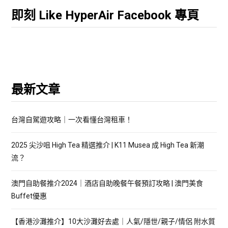
即刻 Like HyperAir Facebook 專頁
最新文章
台灣自駕遊攻略｜一次看懂台灣租車！
2025 尖沙咀 High Tea 精選推介 | K11 Musea 成 High Tea 新潮
流？
澳門自助餐推介2024｜酒店自助晚餐午餐預訂攻略 | 澳門美食
Buffet優惠
【香港沙灘推介】10大沙灘好去處｜人氣/隱世/親子/情侶 附水質