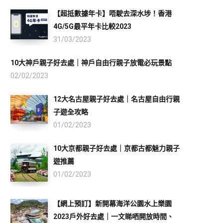
【超抵數據年卡】唔駛去深水埗！香港
4G/5G最平年卡比較2023
31/03/2023
10大神戶親子好去處｜神戶自由行親子放電必玩景點
02/02/2023
12大名古屋親子好去處｜名古屋自由行親
子遊全攻略
01/02/2023
10大京都親子好去處｜京都古都魅力親子
遊推薦
01/02/2023
【網上預訂】新開幕海洋公園水上樂園
2023戶外好去處｜一文睇哂開放時間、