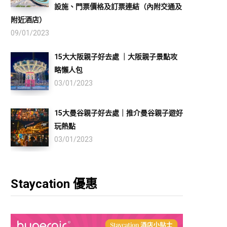
設施、門票價格及訂票連結（內附交通及
附近酒店）
09/01/2023
15大大阪親子好去處 ｜大阪親子景點攻
略懶人包
03/01/2023
15大曼谷親子好去處｜推介曼谷親子遊好
玩熱點
03/01/2023
Staycation 優惠