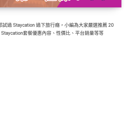
都試過 Staycation 過下旅行癮，小編為大家嚴選推薦 20
、Staycation套餐優惠內容、性價比、平台銷量等等