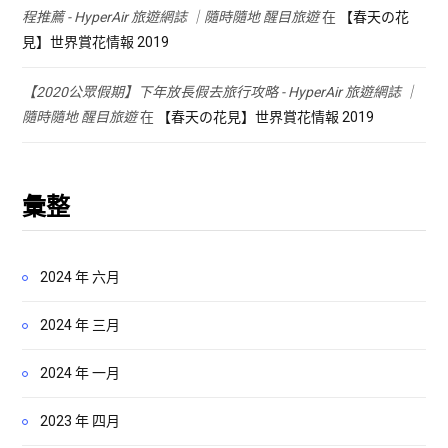
程推薦 - HyperAir 旅遊網誌 ｜隨時隨地 醒目旅遊
在
【春天の花
見】世界賞花情報 2019
【2020公眾假期】下年放長假去旅行攻略 - HyperAir 旅遊網誌 ｜
隨時隨地 醒目旅遊
在
【春天の花見】世界賞花情報 2019
彙整
2024 年 六月
2024 年 三月
2024 年 一月
2023 年 四月