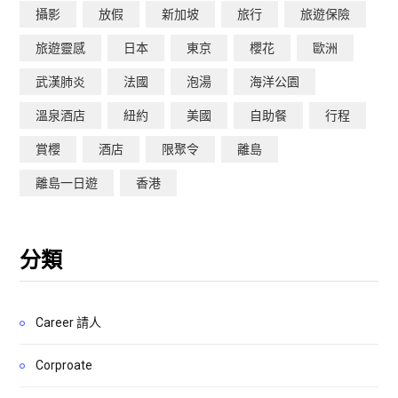
攝影
放假
新加坡
旅行
旅遊保險
旅遊靈感
日本
東京
櫻花
歐洲
武漢肺炎
法國
泡湯
海洋公園
溫泉酒店
紐約
美國
自助餐
行程
賞櫻
酒店
限聚令
離島
離島一日遊
香港
分類
Career 請人
Corproate