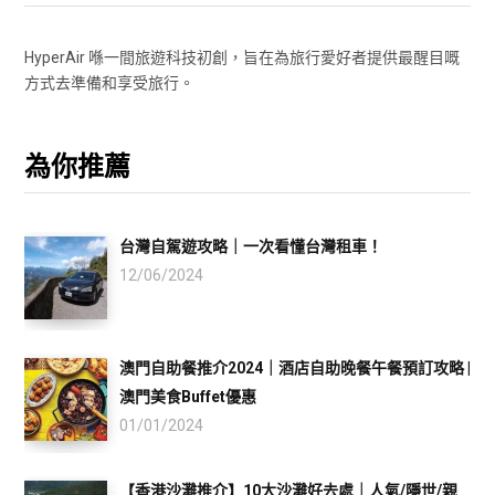
HyperAir 喺一間旅遊科技初創，旨在為旅行愛好者提供最醒目嘅
方式去準備和享受旅行。
為你推薦
台灣自駕遊攻略｜一次看懂台灣租車！
12/06/2024
澳門自助餐推介2024｜酒店自助晚餐午餐預訂攻略 |
澳門美食Buffet優惠
01/01/2024
【香港沙灘推介】10大沙灘好去處｜人氣/隱世/親