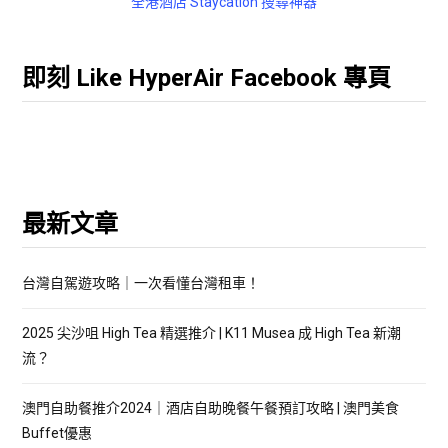
全港酒店 Staycation 搜尋神器
即刻 Like HyperAir Facebook 專頁
最新文章
台灣自駕遊攻略｜一次看懂台灣租車！
2025 尖沙咀 High Tea 精選推介 | K11 Musea 成 High Tea 新潮
流？
澳門自助餐推介2024｜酒店自助晚餐午餐預訂攻略 | 澳門美食
Buffet優惠