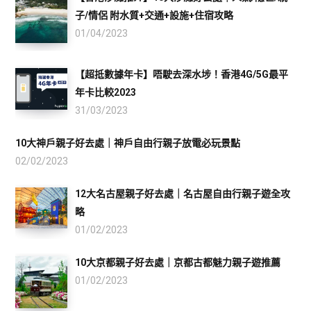
子/情侶 附水質+交通+設施+住宿攻略
01/04/2023
【超抵數據年卡】唔駛去深水埗！香港4G/5G最平
年卡比較2023
31/03/2023
10大神戶親子好去處｜神戶自由行親子放電必玩景點
02/02/2023
12大名古屋親子好去處｜名古屋自由行親子遊全攻
略
01/02/2023
10大京都親子好去處｜京都古都魅力親子遊推薦
01/02/2023