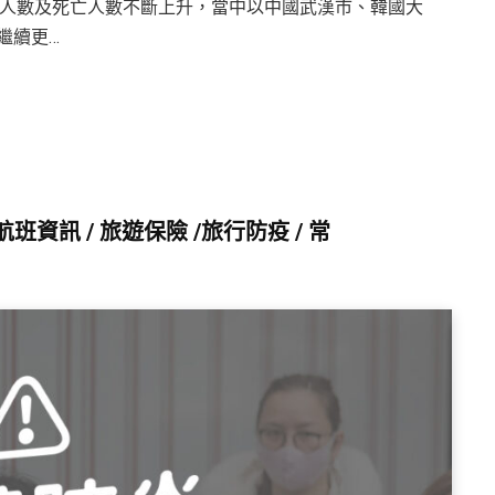
診人數及死亡人數不斷上升，當中以中國武漢市、韓國大
將繼續更…
班資訊 / 旅遊保險 /旅行防疫 / 常