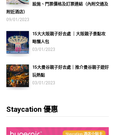
設施、門票價格及訂票連結（內附交通及
附近酒店）
09/01/2023
15大大阪親子好去處 ｜大阪親子景點攻
略懶人包
03/01/2023
15大曼谷親子好去處｜推介曼谷親子遊好
玩熱點
03/01/2023
Staycation 優惠