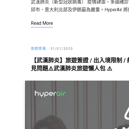
武漢肺炎（新型冠狀病毒） 疫情肆虐，多國確
邱市、意大利北部及伊朗最為嚴重。HyperAir 
Read More
旅遊情報
31/01/2020
【武漢肺炎】旅遊簽證 / 出入境限制 / 航
見問題⚠️武漢肺炎旅遊懶人包 ⚠️