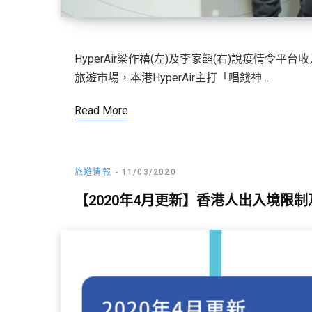
HyperAir梁作禧(左)及李家韜(右)說疫情令
旅遊市場，本港HyperAir主打「唱錢神…
Read More
旅遊情報
11/03/2020
【2020年4月更新】香港人出入境限