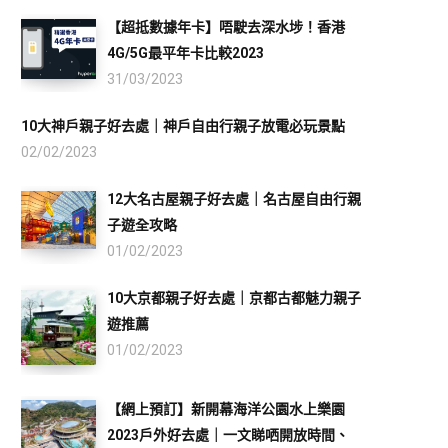
【超抵數據年卡】唔駛去深水埗！香港
4G/5G最平年卡比較2023
31/03/2023
10大神戶親子好去處｜神戶自由行親子放電必玩景點
02/02/2023
12大名古屋親子好去處｜名古屋自由行親
子遊全攻略
01/02/2023
10大京都親子好去處｜京都古都魅力親子
遊推薦
01/02/2023
【網上預訂】新開幕海洋公園水上樂園
2023戶外好去處｜一文睇哂開放時間、