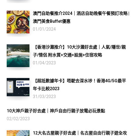
澳門自助餐推介2024｜酒店自助晚餐午餐預訂攻略 |
澳門美食Buffet優惠
01/01/2024
【香港沙灘推介】10大沙灘好去處｜人氣/隱世/親
子/情侶 附水質+交通+設施+住宿攻略
01/04/2023
【超抵數據年卡】唔駛去深水埗！香港4G/5G最平
年卡比較2023
31/03/2023
10大神戶親子好去處｜神戶自由行親子放電必玩景點
02/02/2023
12大名古屋親子好去處｜名古屋自由行親子遊全攻