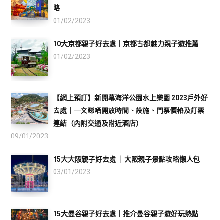
略
01/02/2023
10大京都親子好去處｜京都古都魅力親子遊推薦
01/02/2023
【網上預訂】新開幕海洋公園水上樂園 2023戶外好
去處｜一文睇哂開放時間、設施、門票價格及訂票
連結（內附交通及附近酒店）
09/01/2023
15大大阪親子好去處 ｜大阪親子景點攻略懶人包
03/01/2023
15大曼谷親子好去處｜推介曼谷親子遊好玩熱點