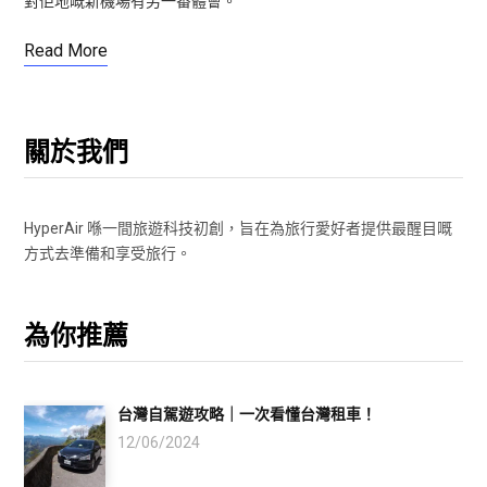
對佢地嘅新機場有另一番體會。
Read More
關於我們
HyperAir 喺一間旅遊科技初創，旨在為旅行愛好者提供最醒目嘅
方式去準備和享受旅行。
為你推薦
台灣自駕遊攻略｜一次看懂台灣租車！
12/06/2024