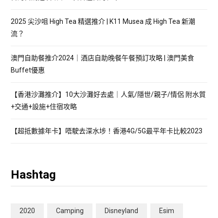
2025 尖沙咀 High Tea 精選推介 | K11 Musea 成 High Tea 新潮
流？
澳門自助餐推介2024｜酒店自助晚餐午餐預訂攻略 | 澳門美食
Buffet優惠
【香港沙灘推介】10大沙灘好去處｜人氣/隱世/親子/情侶 附水質
+交通+設施+住宿攻略
【超抵數據年卡】唔駛去深水埗！香港4G/5G最平年卡比較2023
Hashtag
2020
Camping
Disneyland
Esim