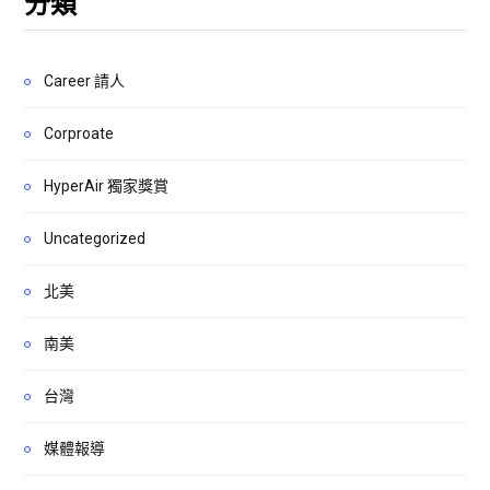
分類
Career 請人
Corproate
HyperAir 獨家獎賞
Uncategorized
北美
南美
台灣
媒體報導