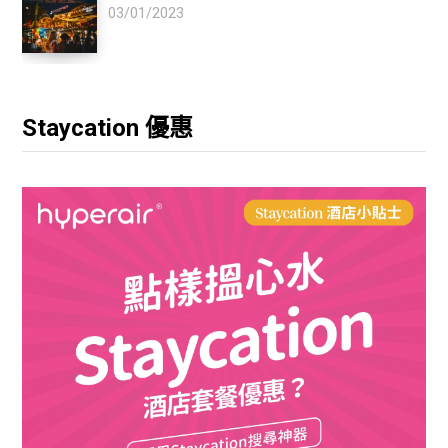
03/01/2023
Staycation 優惠