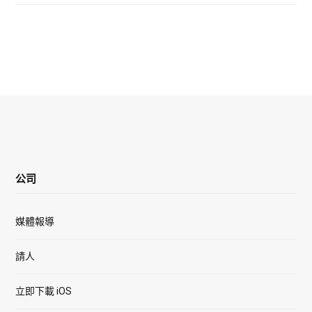
公司
媒體報導
請人
立即下載 iOS