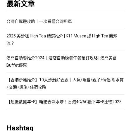
最新文章
台灣自駕遊攻略｜一次看懂台灣租車！
2025 尖沙咀 High Tea 精選推介 | K11 Musea 成 High Tea 新潮
流？
澳門自助餐推介2024｜酒店自助晚餐午餐預訂攻略 | 澳門美食
Buffet優惠
【香港沙灘推介】10大沙灘好去處｜人氣/隱世/親子/情侶 附水質
+交通+設施+住宿攻略
【超抵數據年卡】唔駛去深水埗！香港4G/5G最平年卡比較2023
Hashtag