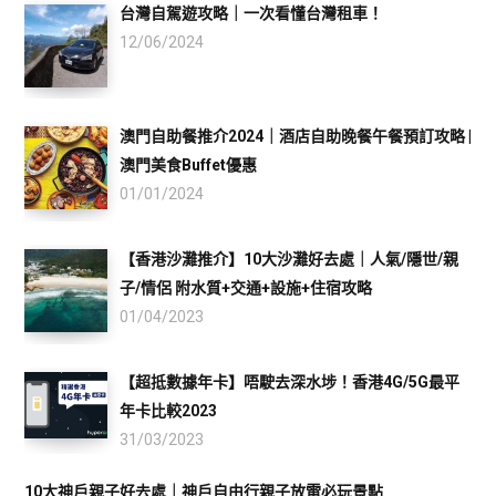
台灣自駕遊攻略｜一次看懂台灣租車！
12/06/2024
澳門自助餐推介2024｜酒店自助晚餐午餐預訂攻略 |
澳門美食Buffet優惠
01/01/2024
【香港沙灘推介】10大沙灘好去處｜人氣/隱世/親
子/情侶 附水質+交通+設施+住宿攻略
01/04/2023
【超抵數據年卡】唔駛去深水埗！香港4G/5G最平
年卡比較2023
31/03/2023
10大神戶親子好去處｜神戶自由行親子放電必玩景點