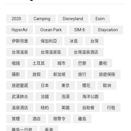
2020
Camping
Disneyland
Esim
HyperAir
Ocean Park
SIM卡
Staycation
伊斯坦堡
保加利亞
冰島
台灣
台灣溫泉
台灣溫泉區
台灣溫泉酒店
唱錢
土耳其
城市
巴黎
慶祝
攝影
放假
新加坡
旅行
旅遊保險
旅遊靈感
日本
東京
櫻花
歐洲
武漢肺炎
法國
泡湯
海洋公園
溫泉酒店
紐約
美國
自助餐
行程
賞櫻
酒店
限聚令
離島
離島一日遊
香港