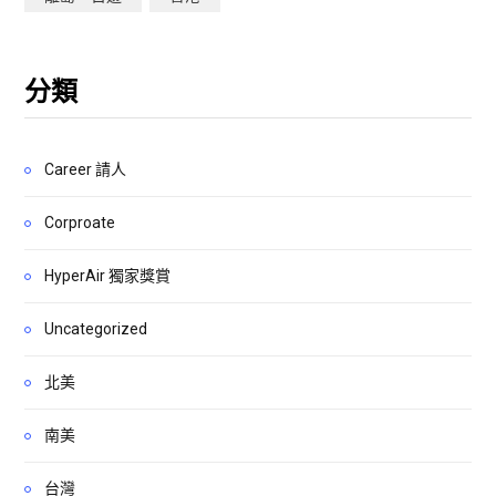
分類
Career 請人
Corproate
HyperAir 獨家獎賞
Uncategorized
北美
南美
台灣