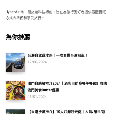
HyperAir 喺一間旅遊科技初創，旨在為旅行愛好者提供最醒目嘅
方式去準備和享受旅行。
為你推薦
台灣自駕遊攻略｜一次看懂台灣租車！
12/06/2024
澳門自助餐推介2024｜酒店自助晚餐午餐預訂攻略 |
澳門美食Buffet優惠
01/01/2024
【香港沙灘推介】10大沙灘好去處｜人氣/隱世/親