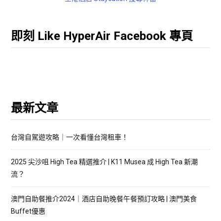
即刻 Like HyperAir Facebook 專頁
最新文章
台灣自駕遊攻略｜一次看懂台灣租車！
2025 尖沙咀 High Tea 精選推介 | K11 Musea 成 High Tea 新潮
流？
澳門自助餐推介2024｜酒店自助晚餐午餐預訂攻略 | 澳門美食
Buffet優惠