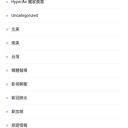
HyperAir 獨家獎賞
Uncategorized
北美
南美
台灣
媒體報導
影視朝聖
新冠肺炎
新加坡
旅遊情報