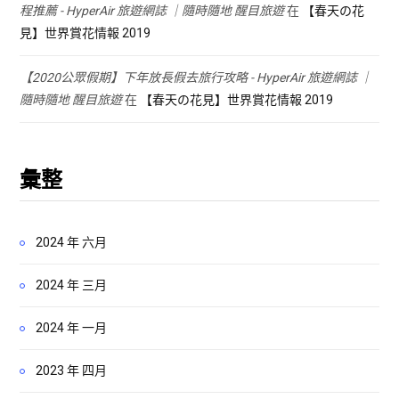
程推薦 - HyperAir 旅遊網誌 ｜隨時隨地 醒目旅遊
在
【春天の花
見】世界賞花情報 2019
【2020公眾假期】下年放長假去旅行攻略 - HyperAir 旅遊網誌 ｜
隨時隨地 醒目旅遊
在
【春天の花見】世界賞花情報 2019
彙整
2024 年 六月
2024 年 三月
2024 年 一月
2023 年 四月