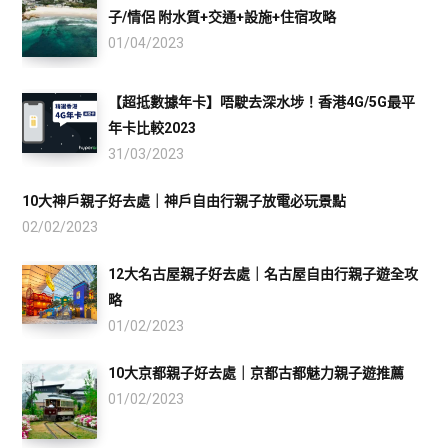
子/情侶 附水質+交通+設施+住宿攻略
01/04/2023
【超抵數據年卡】唔駛去深水埗！香港4G/5G最平
年卡比較2023
31/03/2023
10大神戶親子好去處｜神戶自由行親子放電必玩景點
02/02/2023
12大名古屋親子好去處｜名古屋自由行親子遊全攻
略
01/02/2023
10大京都親子好去處｜京都古都魅力親子遊推薦
01/02/2023