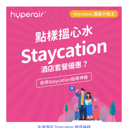
全港酒店 Staycation 搜尋神器