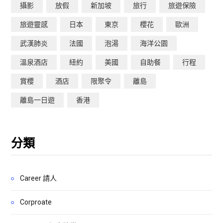
攝影
放假
新加坡
旅行
旅遊保險
旅遊靈感
日本
東京
櫻花
歐洲
武漢肺炎
法國
泡湯
海洋公園
溫泉酒店
紐約
美國
自助餐
行程
賞櫻
酒店
限聚令
離島
離島一日遊
香港
分類
Career 請人
Corproate