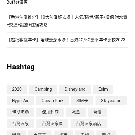
Buffet優惠
【香港沙灘推介】10大沙灘好去處｜人氣/隱世/親子/情侶 附水質
+交通+設施+住宿攻略
【超抵數據年卡】唔駛去深水埗！香港4G/5G最平年卡比較2023
Hashtag
2020
Camping
Disneyland
Esim
HyperAir
Ocean Park
SIM卡
Staycation
伊斯坦堡
保加利亞
冰島
台灣
台灣溫泉
台灣溫泉區
台灣溫泉酒店