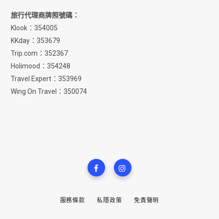
旅行代理商牌照號碼：
Klook：354005
KKday：353679
Trip.com：352367
Holimood：354248
Travel Expert：353969
Wing On Travel：350074
服務條款
私隱政策
免責聲明