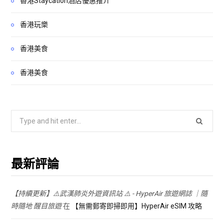
香港Staycation酒店優惠推介
香港玩樂
香港美食
香港美食
Search
for:
最新評論
【持續更新】⚠️武漢肺炎外遊資訊站 ⚠️ - HyperAir 旅遊網誌 ｜隨
時隨地 醒目旅遊
在
【無需郵寄即掃即用】HyperAir eSIM 攻略