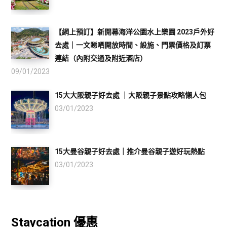
【網上預訂】新開幕海洋公園水上樂園 2023戶外好
去處｜一文睇哂開放時間、設施、門票價格及訂票
連結（內附交通及附近酒店）
09/01/2023
15大大阪親子好去處 ｜大阪親子景點攻略懶人包
03/01/2023
15大曼谷親子好去處｜推介曼谷親子遊好玩熱點
03/01/2023
Staycation 優惠