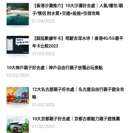
【香港沙灘推介】10大沙灘好去處｜人氣/隱世/親
子/情侶 附水質+交通+設施+住宿攻略
01/04/2023
【超抵數據年卡】唔駛去深水埗！香港4G/5G最平
年卡比較2023
31/03/2023
10大神戶親子好去處｜神戶自由行親子放電必玩景點
02/02/2023
12大名古屋親子好去處｜名古屋自由行親子遊全攻
略
01/02/2023
10大京都親子好去處｜京都古都魅力親子遊推薦
01/02/2023