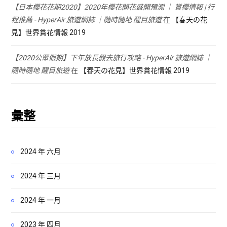
【日本櫻花花期2020】2020年櫻花開花盛開預測 ｜ 賞櫻情報 | 行
程推薦 - HyperAir 旅遊網誌 ｜隨時隨地 醒目旅遊
在
【春天の花
見】世界賞花情報 2019
【2020公眾假期】下年放長假去旅行攻略 - HyperAir 旅遊網誌 ｜
隨時隨地 醒目旅遊
在
【春天の花見】世界賞花情報 2019
彙整
2024 年 六月
2024 年 三月
2024 年 一月
2023 年 四月