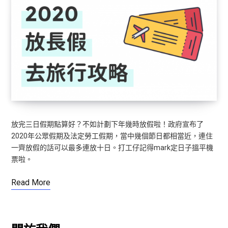
放完三日假期點算好？不如計劃下年幾時放假啦！政府宣布了
2020年公眾假期及法定勞工假期，當中幾個節日都相當近，連住
一齊放假的話可以最多連放十日。打工仔記得mark定日子搵平機
票啦。
Read More