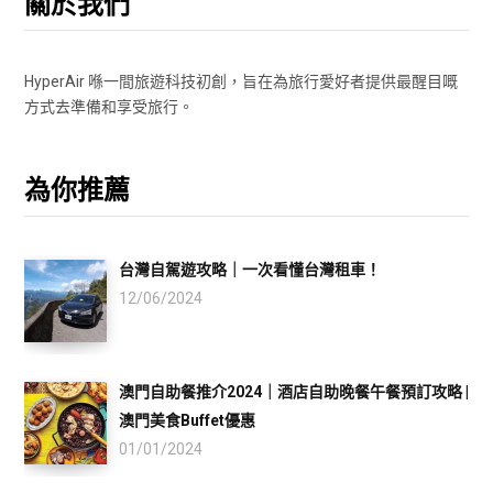
關於我們
HyperAir 喺一間旅遊科技初創，旨在為旅行愛好者提供最醒目嘅
方式去準備和享受旅行。
為你推薦
台灣自駕遊攻略｜一次看懂台灣租車！
12/06/2024
澳門自助餐推介2024｜酒店自助晚餐午餐預訂攻略 |
澳門美食Buffet優惠
01/01/2024