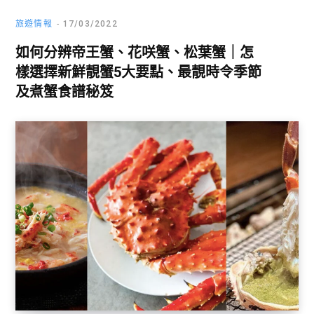
旅遊情報
17/03/2022
如何分辨帝王蟹、花咲蟹、松葉蟹｜怎
樣選擇新鮮靚蟹5大要點、最靚時令季節
及煮蟹食譜秘笈