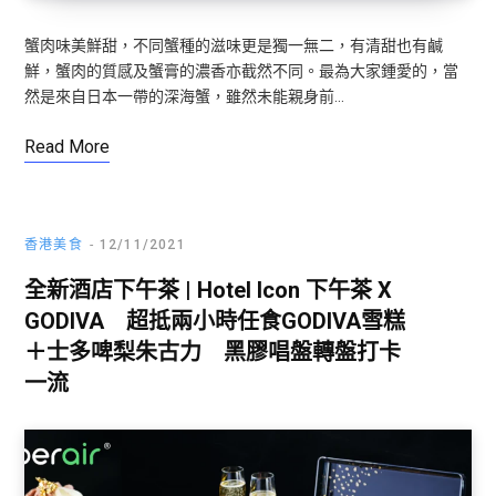
蟹肉味美鮮甜，不同蟹種的滋味更是獨一無二，有清甜也有鹹
鮮，蟹肉的質感及蟹膏的濃香亦截然不同。最為大家鍾愛的，當
然是來自日本一帶的深海蟹，雖然未能親身前…
Read More
香港美食
12/11/2021
全新酒店下午茶 | Hotel Icon 下午茶 X
GODIVA 超抵兩小時任食GODIVA雪糕
＋士多啤梨朱古力 黑膠唱盤轉盤打卡
一流