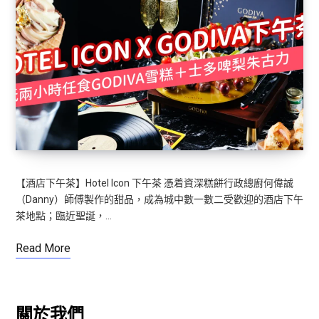
【酒店下午茶】Hotel Icon 下午茶 憑着資深糕餅行政總廚何偉誠
（Danny）師傅製作的甜品，成為城中數一數二受歡迎的酒店下午
茶地點；臨近聖誕，…
Read More
關於我們