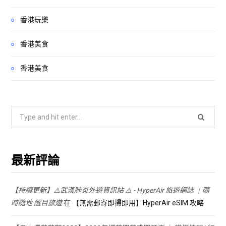
香港玩樂
香港美食
香港美食
Search
for:
最新評論
【持續更新】⚠️武漢肺炎外遊資訊站 ⚠️ - HyperAir 旅遊網誌 ｜隨
時隨地 醒目旅遊
在
【無需郵寄即掃即用】HyperAir eSIM 攻略