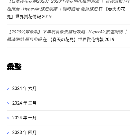
【日本櫻花花期2020】2020年櫻花開花盛開預測 ｜ 賞櫻情報 | 行
程推薦 - HyperAir 旅遊網誌 ｜隨時隨地 醒目旅遊
在
【春天の花
見】世界賞花情報 2019
【2020公眾假期】下年放長假去旅行攻略 - HyperAir 旅遊網誌 ｜
隨時隨地 醒目旅遊
在
【春天の花見】世界賞花情報 2019
彙整
2024 年 六月
2024 年 三月
2024 年 一月
2023 年 四月