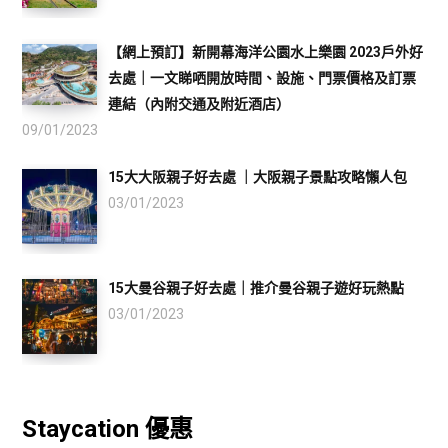
【網上預訂】新開幕海洋公園水上樂園 2023戶外好
去處｜一文睇哂開放時間、設施、門票價格及訂票
連結（內附交通及附近酒店）
09/01/2023
15大大阪親子好去處 ｜大阪親子景點攻略懶人包
03/01/2023
15大曼谷親子好去處｜推介曼谷親子遊好玩熱點
03/01/2023
Staycation 優惠