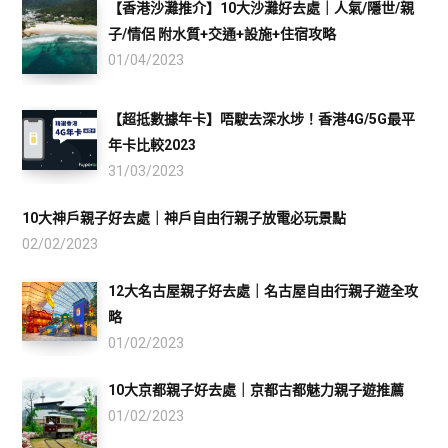
【香港沙灘推介】10大沙灘好去處｜人氣/隱世/親
子/情侶 附水質+交通+設施+住宿攻略
01/04/2023
【超抵數據年卡】唔駛去深水埗！香港4G/5G最平
年卡比較2023
31/03/2023
10大神戶親子好去處｜神戶自由行親子放電必玩景點
02/02/2023
12大名古屋親子好去處｜名古屋自由行親子遊全攻
略
01/02/2023
10大京都親子好去處｜京都古都魅力親子遊推薦
01/02/2023