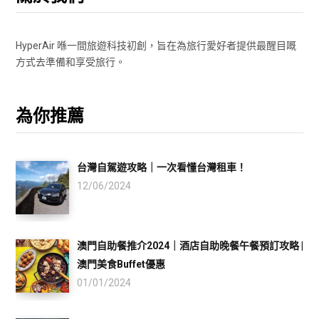
HyperAir 喺一間旅遊科技初創，旨在為旅行愛好者提供最醒目嘅
方式去準備和享受旅行。
為你推薦
台灣自駕遊攻略｜一次看懂台灣租車！
12/06/2024
澳門自助餐推介2024｜酒店自助晚餐午餐預訂攻略 |
澳門美食Buffet優惠
01/01/2024