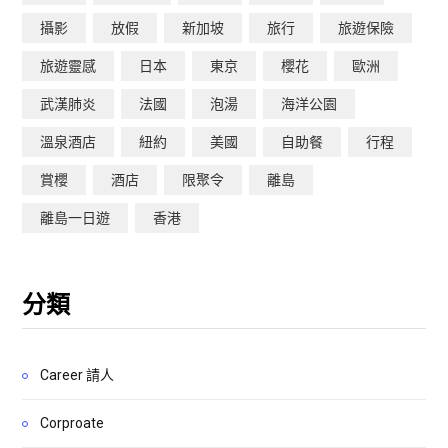
攝影
放假
新加坡
旅行
旅遊保險
旅遊靈感
日本
東京
櫻花
歐洲
武漢肺炎
法國
泡湯
海洋公園
溫泉酒店
紐約
美國
自助餐
行程
賞櫻
酒店
限聚令
離島
離島一日遊
香港
分類
Career 請人
Corproate