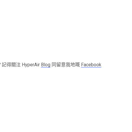
關注 HyperAir
Blog
同留意我地嘅
Facebook