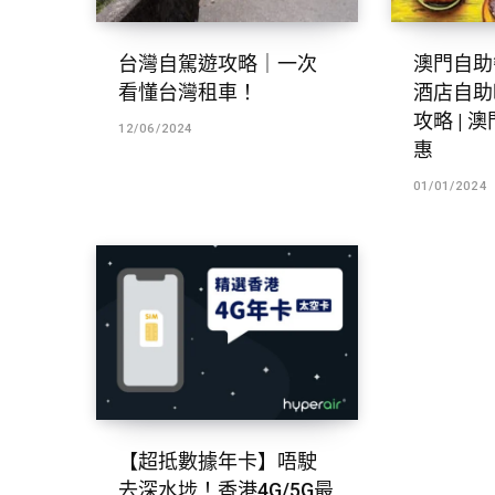
台灣自駕遊攻略｜一次
澳門自助
看懂台灣租車！
酒店自助
攻略 | 澳
12/06/2024
惠
01/01/2024
【超抵數據年卡】唔駛
去深水埗！香港4G/5G最