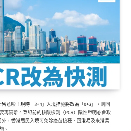
留意啦！現時「3+4」入境措施將改為「0+3」，則回
要再隔離。登記前的核酸檢測（PCR）陰性證明亦會取
另外，香港居民入境可免除疫苗接種、回港易及來港易
實施。