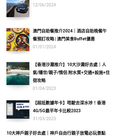
12/06/2024
澳門自助餐推介2024｜酒店自助晚餐午
餐預訂攻略 | 澳門美食Buffet優惠
01/01/2024
【香港沙灘推介】10大沙灘好去處｜人
氣/隱世/親子/情侶 附水質+交通+設施+住
宿攻略
01/04/2023
【超抵數據年卡】唔駛去深水埗！香港
4G/5G最平年卡比較2023
31/03/2023
10大神戶親子好去處｜神戶自由行親子放電必玩景點