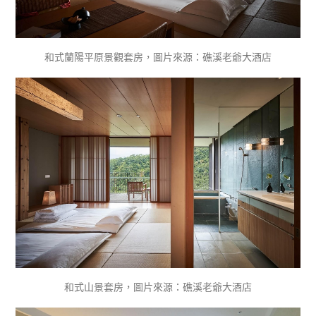
和式蘭陽平原景觀套房，圖片來源：礁溪老爺大酒店
和式山景套房，圖片來源：礁溪老爺大酒店