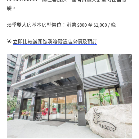
驗。
淡季雙人房基本房型價位：港幣 $800 至 $1,000 / 晚
🌟
立即比較誠闊礁溪渡假飯店房價及預訂