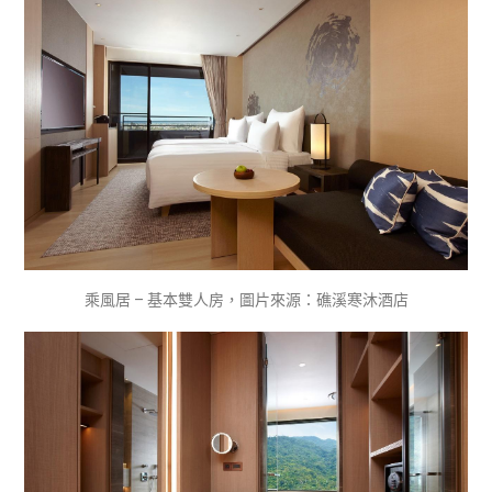
乘風居 – 基本雙人房，圖片來源：礁溪寒沐酒店