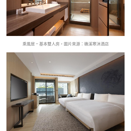
乘風居 – 基本雙人房，圖片來源：礁溪寒沐酒店