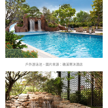
戶外游泳池，圖片來源：礁溪寒沐酒店