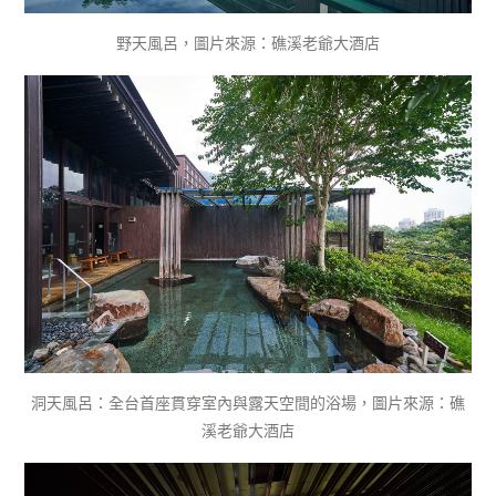
野天風呂，圖片來源：礁溪老爺大酒店
洞天風呂：全台首座貫穿室內與露天空間的浴場，圖片來源：礁
溪老爺大酒店