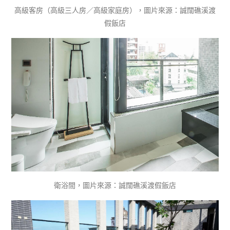
高級客房（高級三人房／高級家庭房），圖片來源：誠闊礁溪渡
假飯店
衛浴間，圖片來源：誠闊礁溪渡假飯店