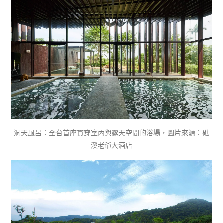
洞天風呂：全台首座貫穿室內與露天空間的浴場，圖片來源：礁
溪老爺大酒店