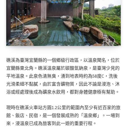
礁溪為臺灣宜蘭縣的一個鄉級行政區，以溫泉聞名，位於
宜蘭縣東北角。礁溪溫泉屬於碳酸氫鈉泉，是臺灣少見的
平地溫泉。此泉色清無臭，湧到地表時約為58度C，洗後
光滑柔細不黏膩，由於富含礦物質，因此不論是浸泡、沐
浴或經處理後成為礦泉水飲用，都對身體健康極有幫助。
現時在礁溪火車站方圓1.2公里的範圍內至少有近百家的旅
館、飯店、民宿，是一個發展成熟的「溫泉鄉」。一場到
來，浸溫泉已成為旅客到此一遊的重要行程。