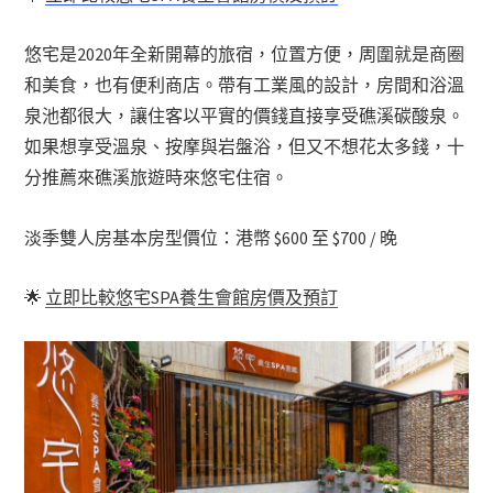
悠宅是2020年全新開幕的旅宿，位置方便，周圍就是商圈
和美食，也有便利商店。帶有工業風的設計，房間和浴溫
泉池都很大，讓住客以平實的價錢直接享受礁溪碳酸泉。
如果想享受溫泉、按摩與岩盤浴，但又不想花太多錢，十
分推薦來礁溪旅遊時來悠宅住宿。
淡季雙人房基本房型價位：港幣 $600 至 $700 / 晚
🌟
立即比較悠宅SPA養生會館房價及預訂