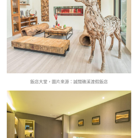
飯店大堂，圖片來源：誠闊礁溪渡假飯店