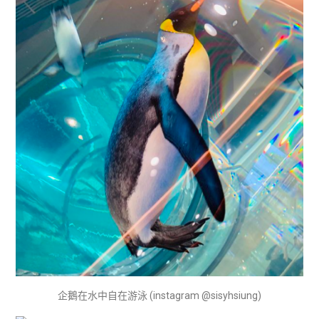
企鵝在水中自在游泳 (instagram @sisyhsiung)