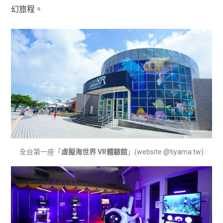
幻旅程。
全台第一座「
虛擬海世界 VR體驗館
」(website @tiyama.tw)