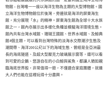
物館 – 台灣唯一一座以海洋生物為主題的大型博物館。國
立海洋生物博物館位於後灣，旁邊就是海洋的屏東海生
館，充分展現「水」的精神。屏東海生館為全球十大水族
館之一，館內亦展示出多樣化魚種並模擬海洋環境生態。
館內共有台灣水域館、珊瑚王國館、世界水域館、及鯨典
館4個主題，可以看到台灣特殊的淡海水交際潮汐生態及
潮間帶、海洋200公尺以下的海域生態、曾經是全亞洲最
長的海底隧道、及超大型壓克力玻璃展示窗等，還可以看
到可愛的企鵝、悠游自在的小白鯨與鯊魚，都讓人猶如親
臨海底世界般，非常值得一遊，不僅適合家庭團體，就連
大人們也能在這裡玩得十分盡興。