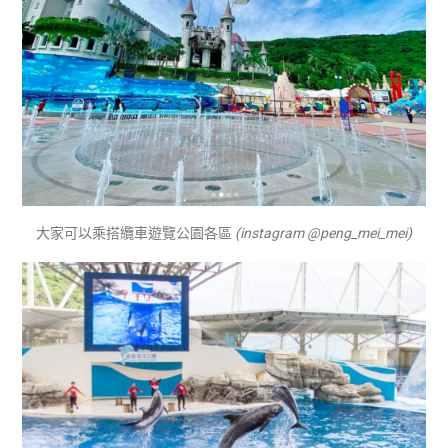
大家可以乘搭纜車遊覽公園各區
(instagram @peng_mei_mei)