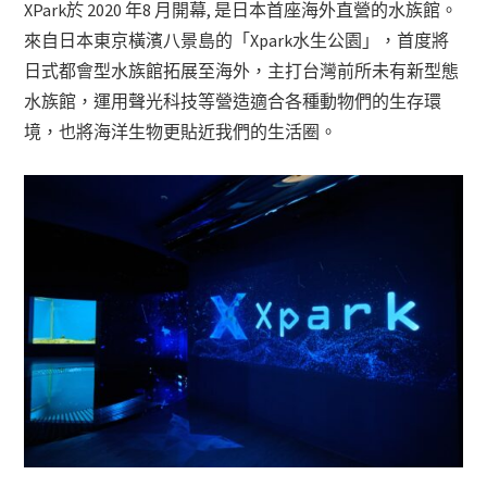
XPark於 2020 年8 月開幕, 是日本首座海外直營的水族館。
來自日本東京橫濱八景島的「Xpark水生公園」，首度將
日式都會型水族館拓展至海外，主打台灣前所未有新型態
水族館，運用聲光科技等營造適合各種動物們的生存環
境，也將海洋生物更貼近我們的生活圈。