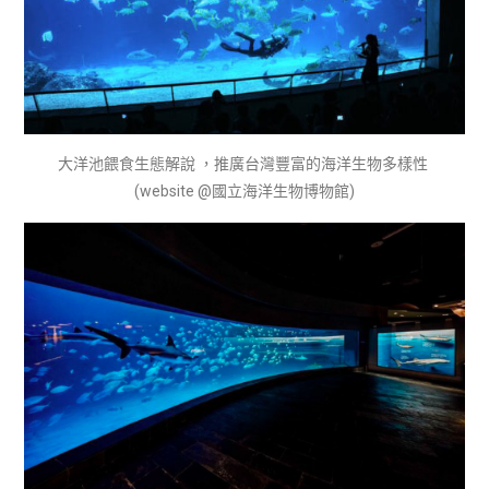
大洋池餵食生態解說 ，推廣台灣豐富的海洋生物多樣性
(website @國立海洋生物博物館)