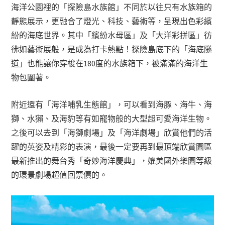
海洋公園裡的「探險島水族館」不同於以往只有水族箱的
靜態展示，更融合了燈光、科技、藝術等，呈現出色彩繽
紛的海底世界。其中「繽紛水母區」及「大洋彩拼區」彷
彿如藝術展般，是成為打卡熱點！探險島底下的「海底隧
道」也能讓你穿梭在180度的水族箱下，被滿滿的海洋生
物包圍著。
附近還有「海洋哺乳生態館」，可以看到海豚、海牛、海
獅、水獺、及海豹等有如寵物般的大型超可愛海洋生物。
之後可以去到「海獅劇場」及「海洋劇場」欣賞他們的活
躍的英姿及精彩的表演，最後一定要再到最頂端欣賞園區
最新推出的舞台秀「奇妙海洋慶典」，媲美國外樂園等級
的環景劇場超值回票價的。