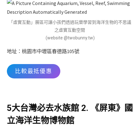
「虛實互動」展區可讓小孩們透過玩樂學習到海洋生物的不思議
之虛實互動空間
(website @twobunny.tw)
地址：桃園市中壢區春德路105號
比較最抵優惠
5大台灣必去水族館 2. 《屏東》國
立海洋生物博物館